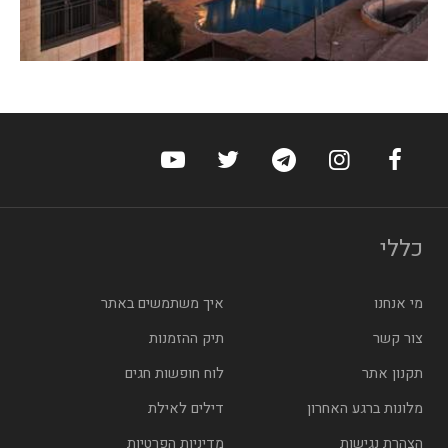
ערוץ הפייסבוק של הוטלס
ערוץ האינסטגרם של הוטלס
ערוץ הטלגרם של הוטלס
ערוץ טוויטר של הוטלס
ערוץ היוטיוב של הו
כללי
מי אנחנו
איך משתמשים באתר
צור קשר
תיק ההזמנות
תקנון אתר
לוח חופשות חגים
מלונות ברגע האחרון
דילים לאילת
הצהרת נגישות
מדיניות הפרטיות