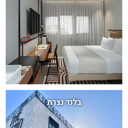
בלנד נצרת