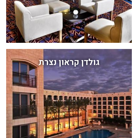
גולדן קראון נצרת