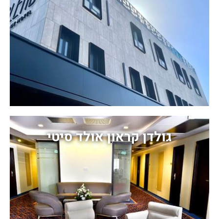
גולדן קראון אולד סיטי