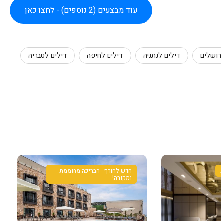
עוד מבצעים (2 נוספים) - לחצו כאן
רושלים
דילים לנתניה
דילים לחיפה
דילים לטבריה
חדש לחורף - הבריכה מחוממת
ומקורה!