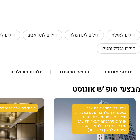
דילים לאילת
דילים לים המלח
דילים לתל אביב
דילים לי
דילים בגליל והגולן
מבצעי אוגוסט
מבצעי ספטמבר
מלונות פופולרים
בצעי סופ"ש אוגוסט
שימו לב- קיום ארוחת ערב
צמוד למושבה הגרמנית
במסעדת המלון במזנונים במסגרת
חצי פנסיון מותנית במינימום
אורחים ניתן להמיר בארוחת ערב
חלבית בלובי המלון או במסעדה
הצמודה למלון ( לא כשר)