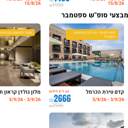
15/8/26
15/8/26
1593
₪
בצעי סופ"ש ספטמבר
חדש לחורף - הבריכה מחוממת
צמוד למושבה הגרמנית
ומקורה!
קדם טירת הכרמל
מלון גולדן קראון ח
זוג ל-2 לילות
2666
₪
3/9/26 - 5/9/26
3/9/26 - 5/9/26
2930
₪