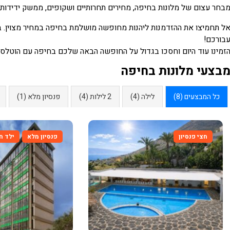
בחר עצום של מלונות בחיפה, מחירים תחרותיים ושקופים, ממשק ידידות
בורכם!
זמינו עוד היום וחסכו בגדול על החופשה הבאה שלכם בחיפה עם הוטלס -
בצעי מלונות בחיפה
כל המבצעים (8)
לילה (4)
2 לילות (4)
פנסיון מלא (1)
חצי פנסיון
פנסיון מלא
ילד ח