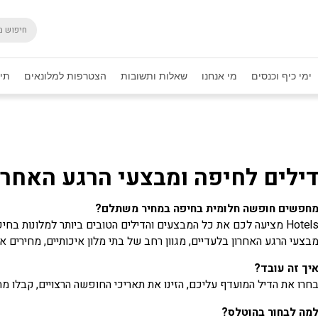
ימי כיף וכנסים
מי אנחנו
שאלות ותשובות
הצטרפות למלונאים
תיק
ילים לחיפה ומבצעי הרגע האחרו
חפשים חופשה חלומית בחיפה במחיר משתלם?
Hote מציעה לכם את כל המבצעים והדילים הטובים ביותר למלונות בחיפה, במקום אחד:
בצעי הרגע האחרון בלעדיים, מגוון רחב של בתי מלון איכותיים, מחירים 
יך זה עובד?
חרו את הדיל המועדף עליכם, הזינו את תאריכי החופשה הרצויים, קבלו מ
מה לבחור בהוטלס?