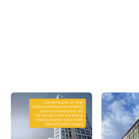
שימו לב- קיום ארוחת ערב
במסעדת המלון במזנונים במסגרת
חצי פנסיון מותנית במינימום
אורחים ניתן להמיר בארוחת ערב
חלבית בלובי המלון או במסעדה
הצמודה למלון ( לא כשר)