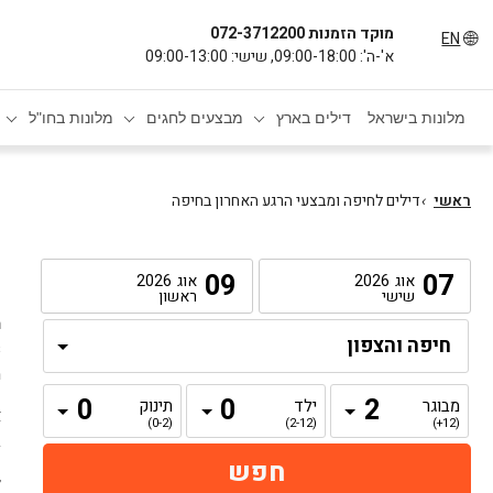
מוקד הזמנות 072-3712200
EN
א'-ה': 09:00-18:00, שישי: 09:00-13:00
מלונות בישראל
דילים בארץ
מבצעים לחגים
מלונות בחו"ל
ראשי
›
דילים לחיפה ומבצעי הרגע האחרון בחיפה
ד
09
07
אוג
2026
אוג
2026
שישי
ראשון
מ
ls
מ
מבוגר
ילד
תינוק
א
(0-2)
(2-12)
(12+)
ב
ל