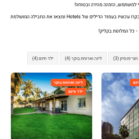
י למשתמש, הזמנה מהירה ובטוחה!
אל תחמיצו את ההזדמנות ליהנות מחופשה מושלמת בחיפה במחיר מצוין. בקרו עכשיו בעמוד הדילים של Hotels ומצאו את החבילה המושלמת
 כל המלונות בקליק!
חצי פנסיון (3)
לינה וארוחת בוקר (4)
ילד חינם (4)
ינם
לינה וארוחת בוקר
ילד חינם