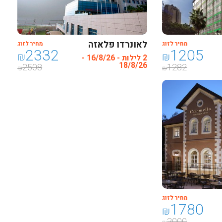
לאונרדו פלאזה
מחיר לזוג
מחיר לזוג
2332
1205
חיפה-פתאל
₪
₪
2 לילות - 16/8/26 -
18/8/26
2508
1282
₪
₪
מחיר לזוג
1780
₪
2000