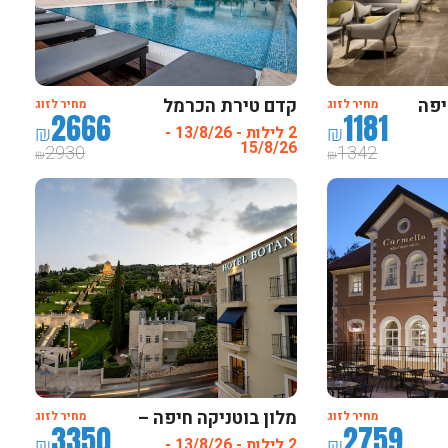
יפה
קדם טירת הכרמל
מחיר לזוג
מחיר לזוג
2666
1181
₪
₪
2 לילות - 13/8/26 -
15/8/26
2930
1342
₪
₪
מלון בוטניקה חיפה –
מחיר לזוג
מחיר לזוג
3350
2759
חדש ! מרשת פתאל
₪
₪
2 לילות - 13/8/26 -