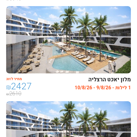
מלון יאכט הרצליה
מחיר לזוג
2427
₪
1 לילות - 9/8/26 - 10/8/26
2610
₪