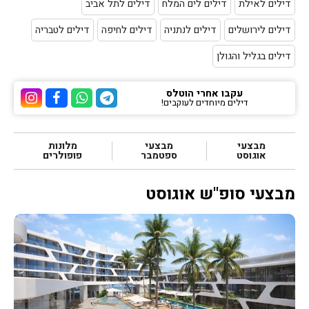
דילים לאילת
דילים לים המלח
דילים לתל אביב
דילים לירושלים
דילים לנתניה
דילים לחיפה
דילים לטבריה
דילים בגליל והגולן
עקבו אחרי הוטלס
דילים מיוחדים לעוקבים!
ערוץ הטלגרם של הוטלס
ערוץ הוואטסאפ של 
ערוץ הפייסבוק
ערוץ הא
מבצעי
מבצעי
מלונות
אוגוסט
ספטמבר
פופולרים
מבצעי סופ"ש אוגוסט