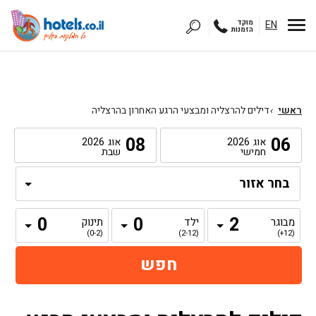
EN
מוקד
הזמנות
ראשי
›
דילים להרצליה ומבצעי הרגע האחרון בהרצליה
08
06
אוג
2026
אוג
2026
חמישי
שבת
מבוגר
ילד
תינוק
(0-2)
(2-12)
(12+)