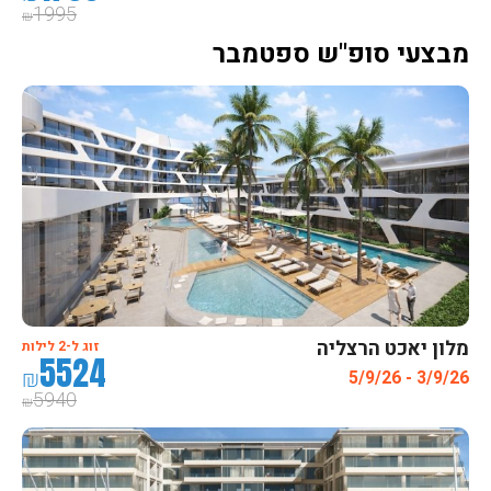
1995
₪
מבצעי סופ"ש ספטמבר
מלון יאכט הרצליה
זוג ל-2 לילות
5524
₪
3/9/26 - 5/9/26
5940
₪