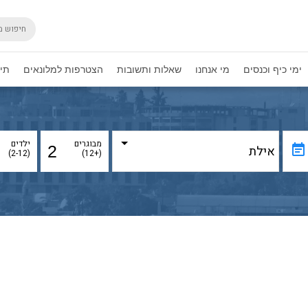
ימי כיף וכנסים
מי אנחנו
שאלות ותשובות
הצטרפות למלונאים
תיק
מבוגרים
ילדים
event_note
(2-12)
(+12)