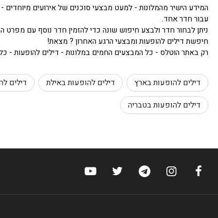
המידע הישיר מהמלונות - למעט מבצעי סוכנים של אירועים מיוחדים - 
עבור חדר אחד.
ניתן לבחור חדר ולבצע חיפוש שונה כדי להזמין חדר נוסף עם מפרט הז
חיפשת דילים להופעות ומבצעי הרגע האחרון ? מצאת!
רק באתר הוטלס - כל המבצעים החמים במלונות - דילים להופעות - כל ב
דילים להופעות בארץ
דילים להופעות באילת
דילים לה
דילים להופעות בטבריה
ערוץ הפייסבוק של הוטלס
ערוץ האינסטגרם של הוטלס
ערוץ הטלגרם של הוטלס
ערוץ טוויטר של הוטלס
ערוץ היוטיוב של הוט