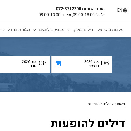
מוקד הזמנות 072-3712200
EN
א'-ה': 09:00-18:00, שישי: 09:00-13:00
מלונות בישראל
דילים בארץ
מבצעים לחגים
מלונות בחו"ל
06
אוג
2026
08
אוג
2026
event_note
חמישי
שבת
ראשי
›
דילים להופעות
דילים להופעות