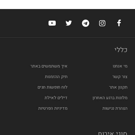
ערוץ הפייסבוק של הוטלס
ערוץ האינסטגרם של הוטלס
ערוץ הטלגרם של הוטלס
ערוץ טוויטר של הוטלס
ערוץ היוטיוב של הו
כללי
מי אנחנו
איך משתמשים באתר
צור קשר
תיק ההזמנות
תקנון אתר
לוח חופשות חגים
מלונות ברגע האחרון
דילים לאילת
הצהרת נגישות
מדיניות הפרטיות
סוגי אירוח