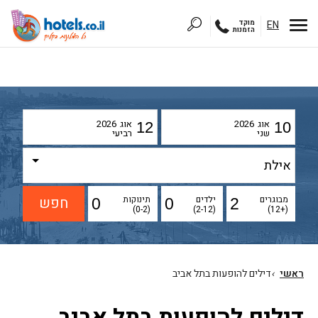
EN
מוקד
הזמנות
אוג
2026
אוג
2026
12
10
שני
רביעי
מבוגרים
ילדים
תינוקות
(0-2)
(2-12)
(+12)
ראשי
›
דילים להופעות בתל אביב
דילים להופעות בתל אביב