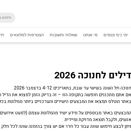
ימי כיף וכנסים
מי אנחנו
שאלות ותשובות
הצטרפות למלונאים
תיק
ילים לחנוכה 2026
נוכה חל השנה בשישי עד שבת, בתאריכים 4-12 בדצמבר 2026.
ם אתם מתכננים חופשה בתקופה הזו – זה בדיוק הזמן למצוא את הדיל 
אתר הוטלס תמצאו את המבצעים הישירים והעדכניים ביותר ממלונות בכל ר
מבצעים באתר מבוססים על מידע ישיר מהמלונות עצמם (למעט אירועים מי
נשים, ולקבל תוצאה מדויקת ומיידית.
יתן לבצע חיפוש שונה עבור כל חדר אם יש צורך בהזמנה שונה לכל חלק