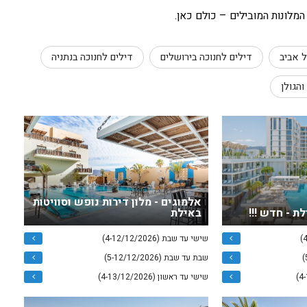
מלונות המובילים – כולם כאן.
ל אביב
דילים לחנוכה בירושלים
דילים לחנוכה בנתניה
והגולן
אלמוגים - מלון דירות נופש וסוויטות
באילת
שישי עד שבת (4-12/12/2026)
שבת עד שבת (5-12/12/2026)
שישי עד ראשון (4-13/12/2026)