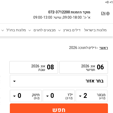
1> 0>
מוקד הזמנות 072-3712200
EN
א'-ה': 09:00-18:00, שישי: 09:00-13:00
מלונות בישראל
דילים בארץ
מבצעים לחגים
מלונות בחו"ל
ראשי
›
דילים לחנוכה 2026
ד
08
06
אוג
2026
אוג
2026
חמישי
שבת
ח
א
ב
מבוגר
ילד
תינוק
ה
(0-2)
(2-12)
(12+)
א
נ