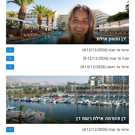
דן נפטון אילת
שישי עד שבת (4-12/12/2026)
שבת עד שבת (5-12/12/2026)
שישי עד ראשון (4-13/12/2026)
דן פנורמה אילת רשת דן
שישי עד שבת (4-12/12/2026)