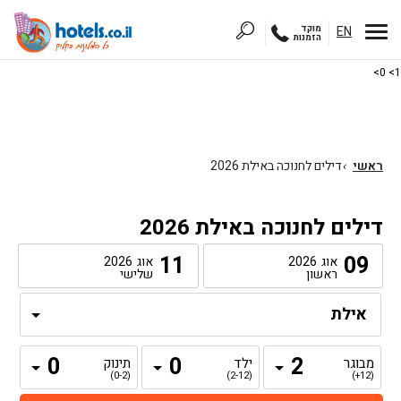
EN
מוקד
הזמנות
1> 0>
ראשי
›
דילים לחנוכה באילת 2026
דילים לחנוכה באילת 2026
11
09
אוג
2026
אוג
2026
ראשון
שלישי
מבוגר
ילד
תינוק
(0-2)
(2-12)
(12+)