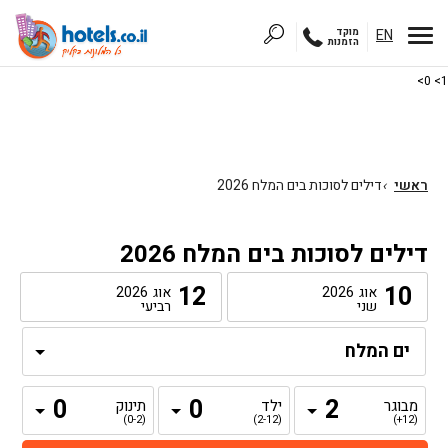
EN
מוקד
הזמנות
1> 0>
ראשי
›
דילים לסוכות בים המלח 2026
דילים לסוכות בים המלח 2026
12
10
אוג
2026
אוג
2026
שני
רביעי
מבוגר
ילד
תינוק
(0-2)
(2-12)
(12+)