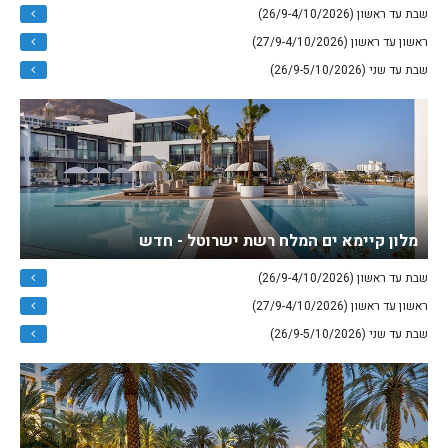
שבת עד ראשון (26/9-4/10/2026)
ראשון עד ראשון (27/9-4/10/2026)
שבת עד שני (26/9-5/10/2026)
מלון קיימא ים המלח רשת ישרוטל - חדש
שבת עד ראשון (26/9-4/10/2026)
ראשון עד ראשון (27/9-4/10/2026)
שבת עד שני (26/9-5/10/2026)