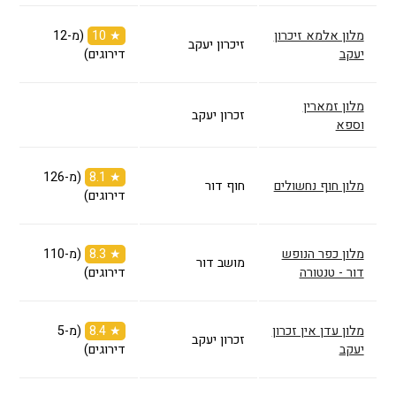
מלון אלמא זיכרון
★ 10
(מ-12
זיכרון יעקב
יעקב
דירוגים)
מלון זמארין
זכרון יעקב
וספא
★ 8.1
(מ-126
מלון חוף נחשולים
חוף דור
דירוגים)
מלון כפר הנופש
★ 8.3
(מ-110
מושב דור
דור - טנטורה
דירוגים)
מלון עדן אין זכרון
★ 8.4
(מ-5
זכרון יעקב
יעקב
דירוגים)