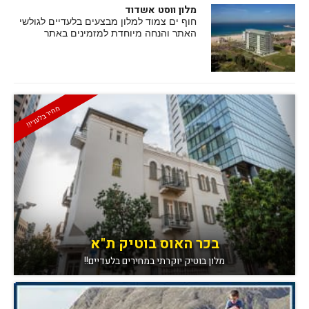
מלון ווסט אשדוד
חוף ים צמוד למלון מבצעים בלעדיים לגולשי
האתר והנחה מיוחדת למזמינים באתר
מחיר בלעדי!!
בכר האוס בוטיק ת"א
מלון בוטיק יוקרתי במחירים בלעדיים!!