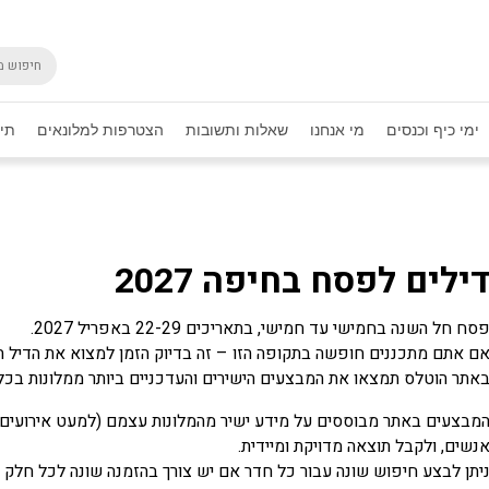
ימי כיף וכנסים
מי אנחנו
שאלות ותשובות
הצטרפות למלונאים
תיק
ילים לפסח בחיפה 2027
סח חל השנה בחמישי עד חמישי, בתאריכים 22-29 באפריל 2027.
ם אתם מתכננים חופשה בתקופה הזו – זה בדיוק הזמן למצוא את הדיל 
אתר הוטלס תמצאו את המבצעים הישירים והעדכניים ביותר ממלונות בכל ר
מבצעים באתר מבוססים על מידע ישיר מהמלונות עצמם (למעט אירועים מי
נשים, ולקבל תוצאה מדויקת ומיידית.
יתן לבצע חיפוש שונה עבור כל חדר אם יש צורך בהזמנה שונה לכל חלק