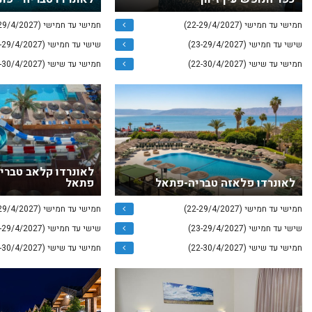
חמישי עד חמישי (22-29/4/2027)
חמישי עד חמישי (22-29/4/2027)
שישי עד חמישי (23-29/4/2027)
שישי עד חמישי (23-29/4/2027)
חמישי עד שישי (22-30/4/2027)
חמישי עד שישי (22-30/4/2027)
לאונרדו קלאב טבריה
לאונרדו פלאזה טבריה-פתאל
פתאל
חמישי עד חמישי (22-29/4/2027)
חמישי עד חמישי (22-29/4/2027)
שישי עד חמישי (23-29/4/2027)
שישי עד חמישי (23-29/4/2027)
חמישי עד שישי (22-30/4/2027)
חמישי עד שישי (22-30/4/2027)