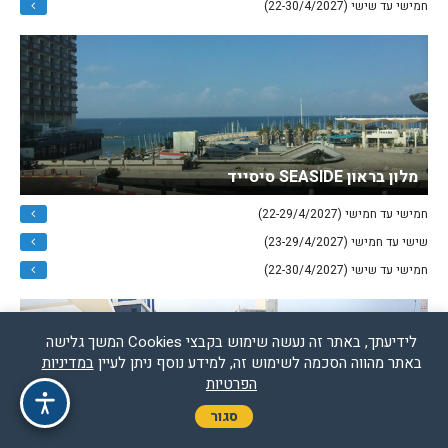
חמישי עד שישי (22-30/4/2027)
מלון בראון SEASIDE סיסייד
חמישי עד חמישי (22-29/4/2027)
שישי עד חמישי (23-29/4/2027)
חמישי עד שישי (22-30/4/2027)
לידיעתך, באתר זה נעשה שימוש בקבצי Cookies המשך גלישה
באתר מהווה הסכמה לשימוש זה, למידע נוסף ניתן לעיין
במדיניות
הפרטיות
סגור
מלון בראון ביץ האוס תל אביב