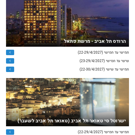
הרודס תל אביב - מרשת פתאל
חמישי עד חמישי (22-29/4/2027)
שישי עד חמישי (23-29/4/2027)
חמישי עד שישי (22-30/4/2027)
ישרוטל סי טאואר תל אביב (טאואר תל אביב לשעבר)
חמישי עד חמישי (22-29/4/2027)