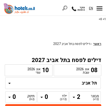
EN
מוקד
הזמנות
1> 0>
ראשי
›
דילים לפסח בתל אביב 2027
דילים לפסח בתל אביב 2027
10
08
אוג
2026
אוג
2026
שבת
שני
מבוגר
ילד
תינוק
(0-2)
(2-12)
(12+)