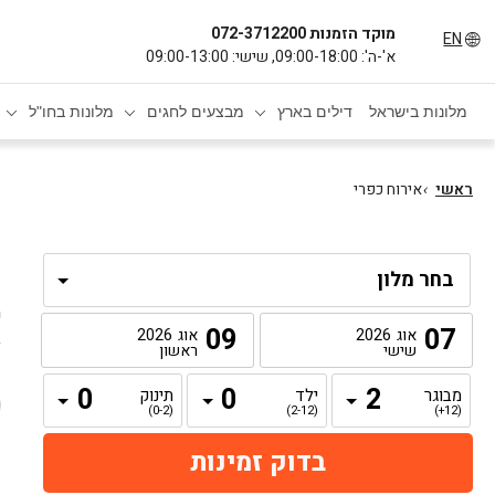
מוקד הזמנות 072-3712200
EN
א'-ה': 09:00-18:00, שישי: 09:00-13:00
מלונות בישראל
דילים בארץ
מבצעים לחגים
מלונות בחו"ל
ראשי
›
אירוח כפרי
א
ה
09
07
אוג
2026
אוג
2026
ב
שישי
ראשון
מבוגר
ילד
תינוק
(0-2)
(2-12)
(12+)