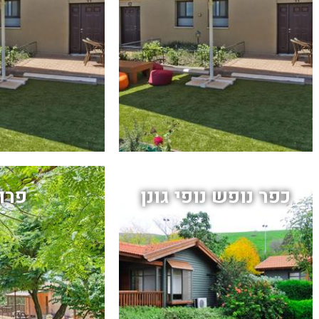
כפר נופש נופי גונן
פרוד‎