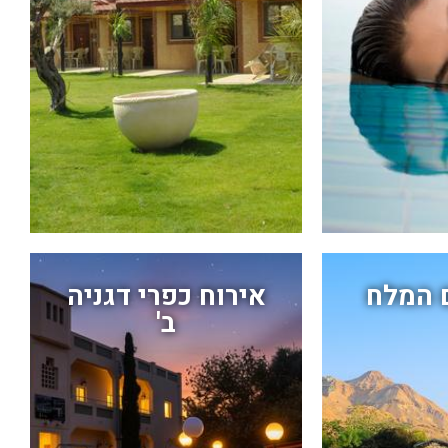
ם המלח
אירוח כפרי דגניה
ב'