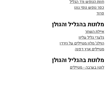
חוות הנופש ורד הגליל
כפר נופש נופי גונן
פרוד‎‎
מלונות בהגליל והגולן
איילת השחר
גלעדי גליל עליון
הוילג' מלון מטיילים על הירדן
מטיילים ארץ דפנה
מלונות בהגליל והגולן
לוטן בערבה - מטיילים