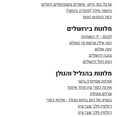
ארבל בתי קייט- צימרים משפחתיים וזוגיים
גינוסר ווילג' (פונדק גינוסר)
כפר הנופש רמות
מלונות בירושלים
לוגוס - יד השמונה
נווה אילן מרשת סי הוטלס
נווה שלום
צובה ירושלים
רמת רחל ירושלים
מלונות בהגליל והגולן
אחוזת אסיינדה ביער
אירוח כפרי עין חרוד איחוד
ארזים מטולה
בוטיק אל רום ברמת הגולן - אירוח כפרי
דולפין וילג' שבי ציון
דולפין וילג' שבי ציון