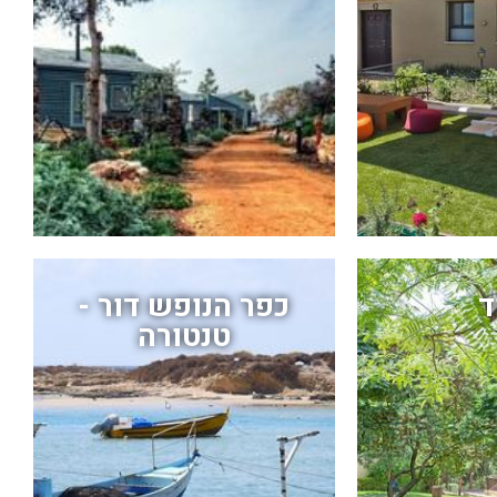
‎
כפר הנופש דור -
טנטורה